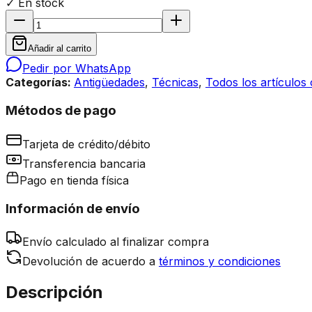
✓ En stock
Añadir al carrito
Pedir por WhatsApp
Categorías:
Antigüedades
,
Técnicas
,
Todos los artículos
Métodos de pago
Tarjeta de crédito/débito
Transferencia bancaria
Pago en tienda física
Información de envío
Envío calculado al finalizar compra
Devolución de acuerdo a
términos y condiciones
Descripción