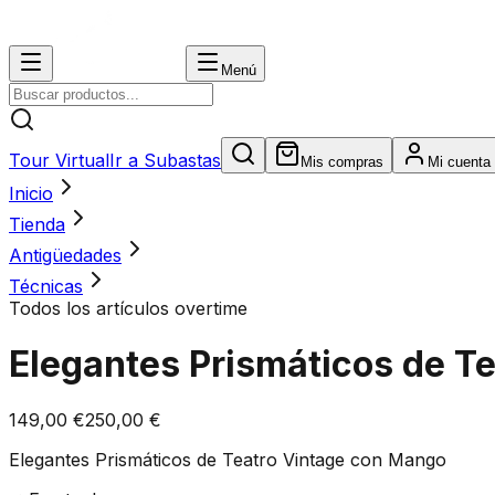
Menú
Tour Virtual
Ir a Subastas
Mis compras
Mi cuenta
Inicio
Tienda
Antigüedades
Técnicas
Todos los artículos overtime
Elegantes Prismáticos de T
149,00 €
250,00 €
Elegantes Prismáticos de Teatro Vintage con Mango