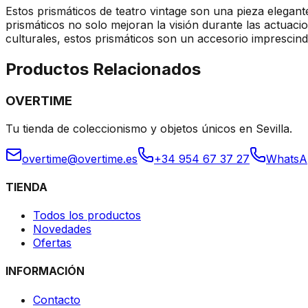
Estos prismáticos de teatro vintage son una pieza elegant
prismáticos no solo mejoran la visión durante las actuaci
culturales, estos prismáticos son un accesorio imprescindi
Productos Relacionados
OVERTIME
Tu tienda de coleccionismo y objetos únicos en Sevilla.
overtime@overtime.es
+34 954 67 37 27
WhatsA
TIENDA
Todos los productos
Novedades
Ofertas
INFORMACIÓN
Contacto