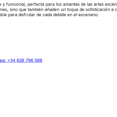
e y funcional, perfecta para los amantes de las artes escé
ones, sino que también añaden un toque de sofisticación a 
ble para disfrutar de cada detalle en el escenario.
pp: +34 628 796 568