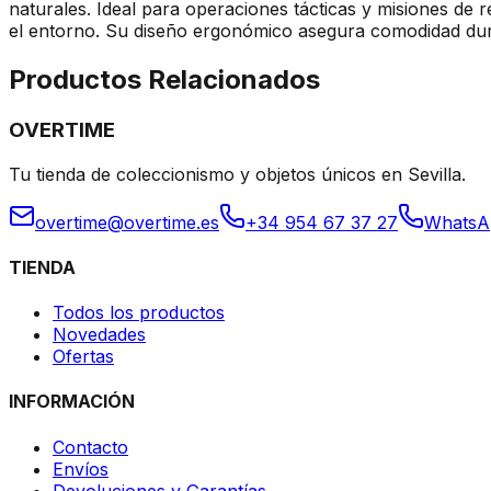
naturales. Ideal para operaciones tácticas y misiones de
el entorno. Su diseño ergonómico asegura comodidad dura
Productos Relacionados
OVERTIME
Tu tienda de coleccionismo y objetos únicos en Sevilla.
overtime@overtime.es
+34 954 67 37 27
WhatsA
TIENDA
Todos los productos
Novedades
Ofertas
INFORMACIÓN
Contacto
Envíos
Devoluciones y Garantías