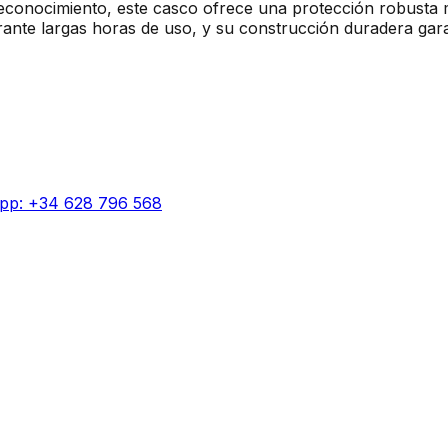
 reconocimiento, este casco ofrece una protección robusta 
nte largas horas de uso, y su construcción duradera garan
pp: +34 628 796 568