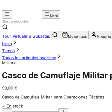
Menú
Tour Virtual
Ir a Subastas
Mis compras
Mi cuenta
Inicio
Tienda
Todos los artículos overtime
Militaria
Casco de Camuflaje Militar
99,00 €
Casco de Camuflaje Militar para Operaciones Tácticas
✓ En stock