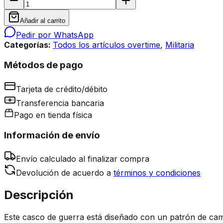
Añadir al carrito
Pedir por WhatsApp
Categorías:
Todos los artículos overtime
,
Militaria
Métodos de pago
Tarjeta de crédito/débito
Transferencia bancaria
Pago en tienda física
Información de envío
Envío calculado al finalizar compra
Devolución de acuerdo a
términos y condiciones
Descripción
Este casco de guerra está diseñado con un patrón de camu