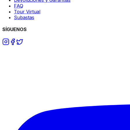
FAQ
Tour Virtual
Subastas
SÍGUENOS