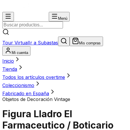
Menú
Tour Virtual
Ir a Subastas
Mis compras
Mi cuenta
Inicio
Tienda
Todos los artículos overtime
Coleccionismo
Fabricado en España
Objetos de Decoración Vintage
Figura Lladro El
Farmaceutico / Boticario