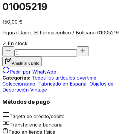
01005219
150,00 €
Figura Lladro El Farmaceutico / Boticario 01005219
✓ En stock
Añadir al carrito
Pedir por WhatsApp
Categorías:
Todos los artículos overtime
,
Coleccionismo
,
Fabricado en España
,
Objetos de
Decoración Vintage
Métodos de pago
Tarjeta de crédito/débito
Transferencia bancaria
Pago en tienda física