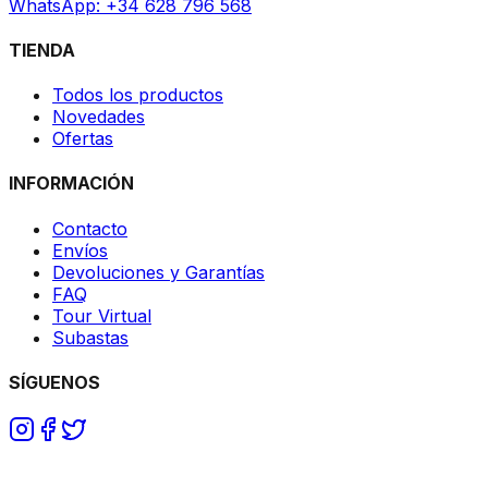
WhatsApp: +34 628 796 568
TIENDA
Todos los productos
Novedades
Ofertas
INFORMACIÓN
Contacto
Envíos
Devoluciones y Garantías
FAQ
Tour Virtual
Subastas
SÍGUENOS