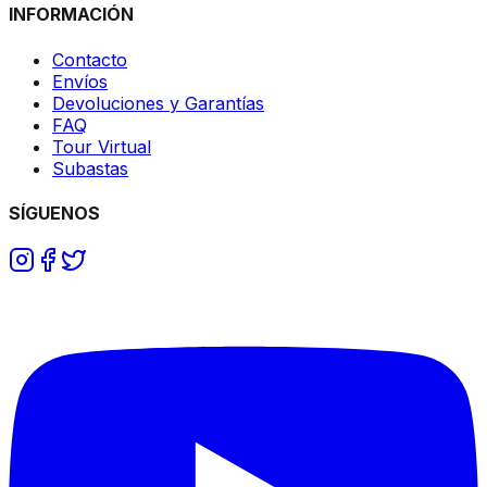
INFORMACIÓN
Contacto
Envíos
Devoluciones y Garantías
FAQ
Tour Virtual
Subastas
SÍGUENOS