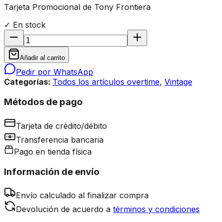
Tarjeta Promocional de Tony Frontiera
✓ En stock
Añadir al carrito
Pedir por WhatsApp
Categorías:
Todos los artículos overtime
,
Vintage
Métodos de pago
Tarjeta de crédito/débito
Transferencia bancaria
Pago en tienda física
Información de envío
Envío calculado al finalizar compra
Devolución de acuerdo a
términos y condiciones