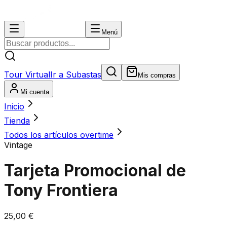
Menú
Tour Virtual
Ir a Subastas
Mis compras
Mi cuenta
Inicio
Tienda
Todos los artículos overtime
Vintage
Tarjeta Promocional de
Tony Frontiera
25,00 €