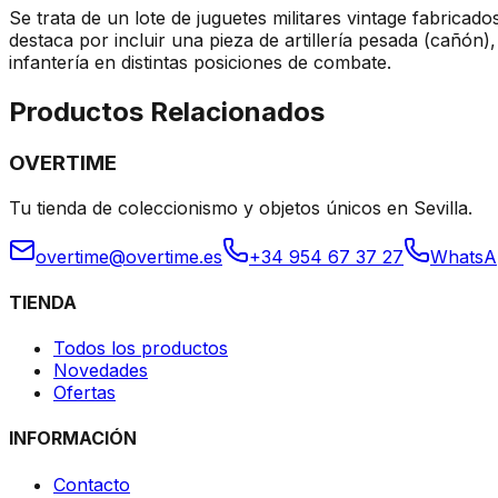
Se trata de un lote de juguetes militares vintage fabrica
destaca por incluir una pieza de artillería pesada (cañón)
infantería en distintas posiciones de combate.
Productos Relacionados
OVERTIME
Tu tienda de coleccionismo y objetos únicos en Sevilla.
overtime@overtime.es
+34 954 67 37 27
WhatsA
TIENDA
Todos los productos
Novedades
Ofertas
INFORMACIÓN
Contacto