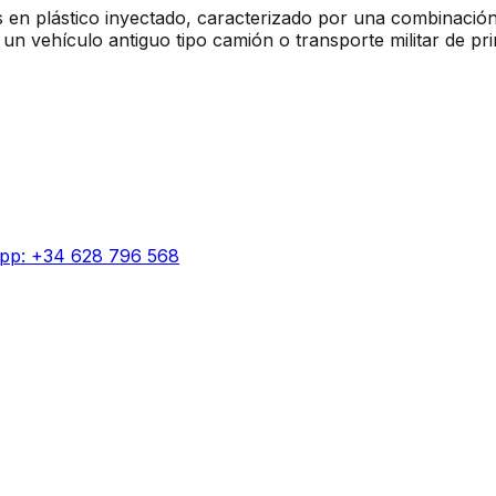
dos en plástico inyectado, caracterizado por una combinaci
, un vehículo antiguo tipo camión o transporte militar de pr
pp: +34 628 796 568