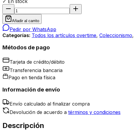
✓ En stock
Añadir al carrito
Pedir por WhatsApp
Categorías:
Todos los artículos overtime
,
Coleccionismo
Métodos de pago
Tarjeta de crédito/débito
Transferencia bancaria
Pago en tienda física
Información de envío
Envío calculado al finalizar compra
Devolución de acuerdo a
términos y condiciones
Descripción