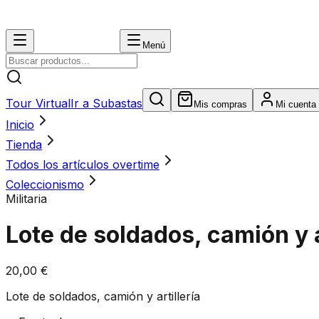
Menú
Tour Virtual
Ir a Subastas
Mis compras
Mi cuenta
Inicio
Tienda
Todos los artículos overtime
Coleccionismo
Militaria
Lote de soldados, camión y a
20,00 €
Lote de soldados, camión y artillería