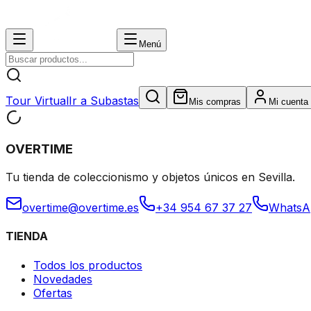
Menú
Tour Virtual
Ir a Subastas
Mis compras
Mi cuenta
OVERTIME
Tu tienda de coleccionismo y objetos únicos en Sevilla.
overtime@overtime.es
+34 954 67 37 27
WhatsA
TIENDA
Todos los productos
Novedades
Ofertas