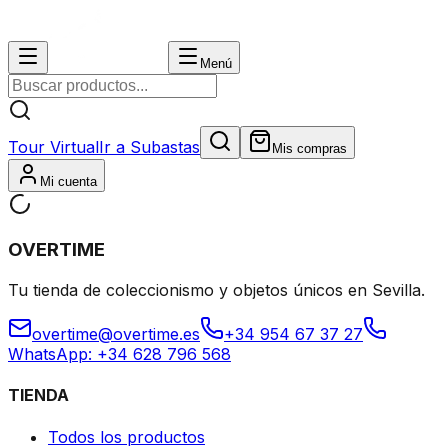
Menú
Tour Virtual
Ir a Subastas
Mis compras
Mi cuenta
OVERTIME
Tu tienda de coleccionismo y objetos únicos en Sevilla.
overtime@overtime.es
+34 954 67 37 27
WhatsApp: +34 628 796 568
TIENDA
Todos los productos